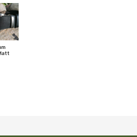
ihm
Matt