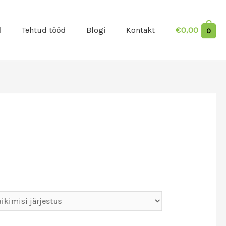
d
Tehtud tööd
Blogi
Kontakt
€
0,00
0