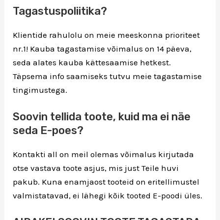
Tagastuspoliitika?
Klientide rahulolu on meie meeskonna prioriteet
nr.1! Kauba tagastamise võimalus on 14 päeva,
seda alates kauba kättesaamise hetkest.
Täpsema info saamiseks tutvu meie tagastamise
tingimustega.
Soovin tellida toote, kuid ma ei näe
seda E-poes?
Kontakti all on meil olemas võimalus kirjutada
otse vastava toote asjus, mis just Teile huvi
pakub. Kuna enamjaost tooteid on eritellimustel
valmistatavad, ei lähegi kõik tooted E-poodi üles.