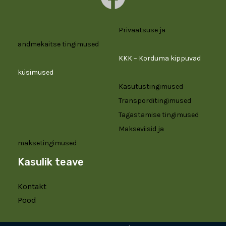
Privaatsuse ja
andmekaitse tingimused
KKK – Korduma kippuvad
küsimused
Kasutustingimused
Transporditingimused
Tagastamise tingimused
Makseviisid ja
maksetingimused
Kasulik teave
Kontakt
Pood